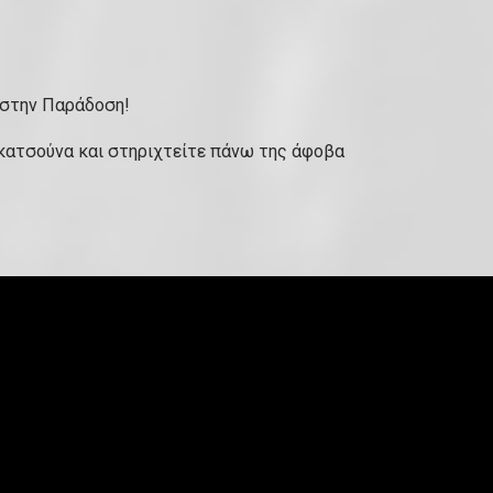
 στην Παράδοση!
 κατσούνα και στηριχτείτε πάνω της άφοβα