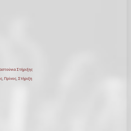
στούνια Στήριξης
ές
,
Πρίνος
,
Στήριξη