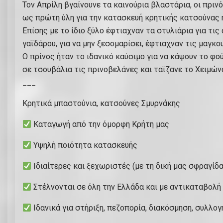
Τον Απρίλη βγαίνουνε τα καινούρια βλαστάρια, οι πριν
ως πρώτη ύλη για την κατασκευή κρητικής κατσούνας 
Επίσης με το ίδιο ξύλο έφτιαχναν τα στυλιάρια για τι
γαϊδάρου, για να μην ξεσομαρίσει, έφτιαχναν τις μαγκ
Ο πρίνος ήταν το ιδανικό καύσιμο για να κάψουν το φο
σε τσουβάλια τις πρινοβελάνες και ταϊζανε το Χειμών
___
Κρητικά μπαστούνια, κατσούνες Σμυρνάκης
Καταγωγή από την όμορφη Κρήτη μας
Υψηλή ποιότητα κατασκευής
Ιδιαίτερες και ξεχωριστές (με τη δική μας σφραγίδα
Στέλνονται σε όλη την Ελλάδα και με αντικαταβολή
Ιδανικά για στήριξη, πεζοπορία, διακόσμηση, συλλογή