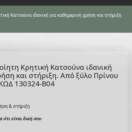
τική Κατσούνα ιδανική για καθημερινή χρήση και στήριξη.
οίητη Κρητική Κατσούνα ιδανική
ρήση και στήριξη. Από ξύλο Πρίνου
| ΚΩΔ 130324-Β04
ρήση & στήριξη
 ότι είναι δική σου