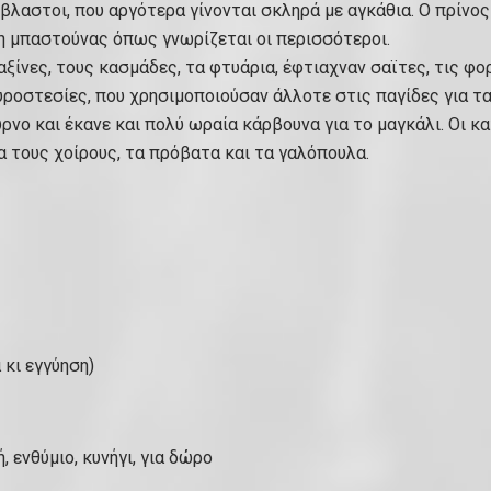
όβλαστοι, που αργότερα γίνονται σκληρά με αγκάθια. Ο πρίνος
η μπαστούνας όπως γνωρίζεται οι περισσότεροι.
ς αξίνες, τους κασμάδες, τα φτυάρια, έφτιαχναν σαϊτες, τις
ουροστεσίες, που χρησιμοποιούσαν άλλοτε στις παγίδες για τα
ύρνο και έκανε και πολύ ωραία κάρβουνα για το μαγκάλι. Οι 
α τους χοίρους, τα πρόβατα και τα γαλόπουλα.
 κι εγγύηση)
, ενθύμιο, κυνήγι, για δώρο