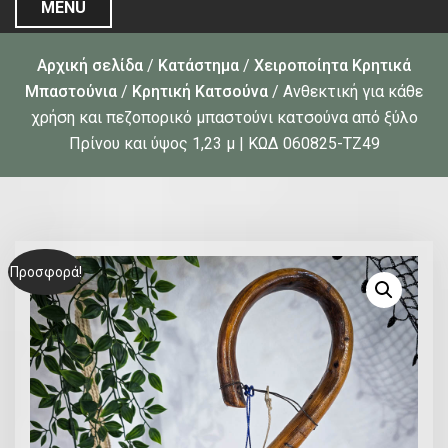
MENU
Αρχική σελίδα
/
Κατάστημα
/
Χειροποίητα Κρητικά
Μπαστούνια
/
Κρητική Κατσούνα
/ Ανθεκτική για κάθε
χρήση και πεζοπορικό μπαστούνι κατσούνα από ξύλο
Πρίνου και ύψος 1,23 μ | ΚΩΔ 060825-ΤΖ49
Προσφορά!