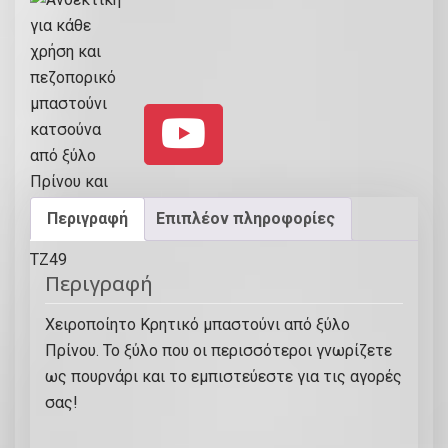
.
5
0
0
0
.
.
0
0
.
Περιγραφή
Επιπλέον πληροφορίες
Περιγραφή
Χειροποίητο Κρητικό μπαστούνι από ξύλο
Πρίνου. Το ξύλο που οι περισσότεροι γνωρίζετε
ως πουρνάρι και το εμπιστεύεστε για τις αγορές
σας!