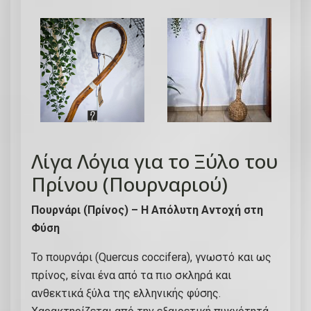
Λίγα Λόγια για το Ξύλο του
Πρίνου (Πουρναριού)
Πουρνάρι (Πρίνος) – Η Απόλυτη Αντοχή στη
Φύση
Το πουρνάρι (Quercus coccifera), γνωστό και ως
πρίνος, είναι ένα από τα πιο σκληρά και
ανθεκτικά ξύλα της ελληνικής φύσης.