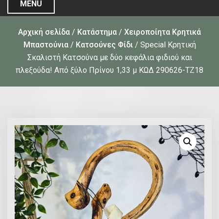
MENU
Αρχική σελίδα
/
Κατάστημα
/
Χειροποίητα Κρητικά
Μπαστούνια
/
Κατσούνες Φίδι
/ Special Κρητική
Σκαλιστή Κατσούνα με δύο κεφάλια φιδιού και
πλεξούδα! Από ξύλο Πρίνου 1,33 μ ΚΩΔ 290626-ΤΖ18