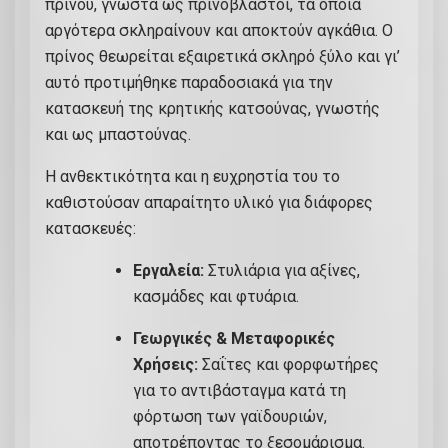
πρίνου, γνωστά ως πρινόβλαστοι, τα οποία
αργότερα σκληραίνουν και αποκτούν αγκάθια. Ο
πρίνος θεωρείται εξαιρετικά σκληρό ξύλο και γι’
αυτό προτιμήθηκε παραδοσιακά για την
κατασκευή της κρητικής κατσούνας, γνωστής
και ως μπαστούνας.
Η ανθεκτικότητα και η ευχρηστία του το
καθιστούσαν απαραίτητο υλικό για διάφορες
κατασκευές:
Εργαλεία:
Στυλιάρια για αξίνες,
κασμάδες και φτυάρια.
Γεωργικές & Μεταφορικές
Χρήσεις:
Σαΐτες και φορφωτήρες
για το αντιβάσταγμα κατά τη
φόρτωση των γαϊδουριών,
αποτρέποντας το ξεσομάρισμα.