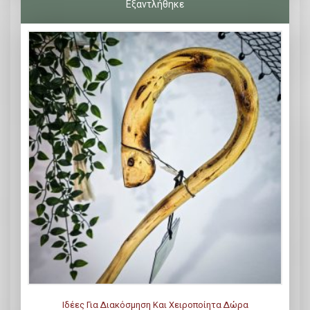
Ιδέες Για Διακόσμηση Και Χειροποίητα Δώρα