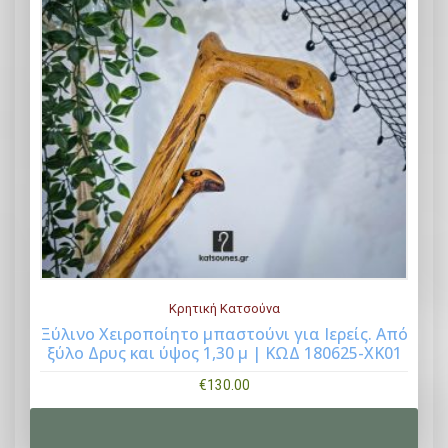
Κρητική Κατσούνα
Ξύλινο Χειροποίητο μπαστούνι για Ιερείς. Από
ξύλο Δρυς και ύψος 1,30 μ | ΚΩΔ 180625-ΧΚ01
Buy Now
€
130.00