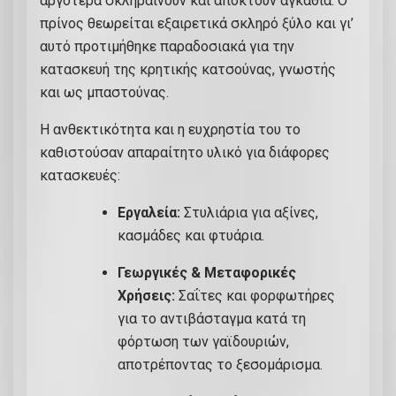
αργότερα σκληραίνουν και αποκτούν αγκάθια. Ο
πρίνος θεωρείται εξαιρετικά σκληρό ξύλο και γι’
αυτό προτιμήθηκε παραδοσιακά για την
κατασκευή της κρητικής κατσούνας, γνωστής
και ως μπαστούνας.
Η ανθεκτικότητα και η ευχρηστία του το
καθιστούσαν απαραίτητο υλικό για διάφορες
κατασκευές:
Εργαλεία:
Στυλιάρια για αξίνες,
κασμάδες και φτυάρια.
Γεωργικές & Μεταφορικές
Χρήσεις:
Σαΐτες και φορφωτήρες
για το αντιβάσταγμα κατά τη
φόρτωση των γαϊδουριών,
αποτρέποντας το ξεσομάρισμα.