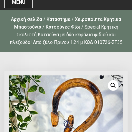
MENU
Αρχική σελίδα
/
Κατάστημα
/
Χειροποίητα Κρητικά
Μπαστούνια
/
Κατσούνες Φίδι
/ Special Κρητική
Σκαλιστή Κατσούνα με δύο κεφάλια φιδιού και
πλεξούδα! Από ξύλο Πρίνου 1,24 μ ΚΩΔ 010726-ΣΤ35