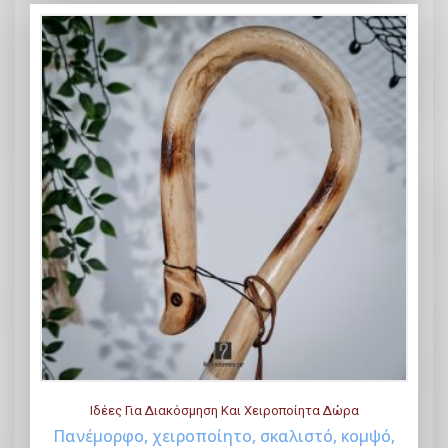
Ιδέες Για Διακόσμηση Και Χειροποίητα Δώρα
Πανέμορφο, χειροποίητο, σκαλιστό, κομψό,