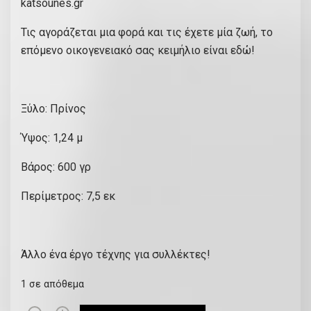
katsounes.gr
Τις αγοράζεται μια φορά και τις έχετε μία ζωή, το
επόμενο οικογενειακό σας κειμήλιο είναι εδώ!
Ξύλο: Πρίνος
Ύψος: 1,24 μ
Βάρος: 600 γρ
Περίμετρος: 7,5 εκ
Άλλο ένα έργο τέχνης για συλλέκτες!
1 σε απόθεμα