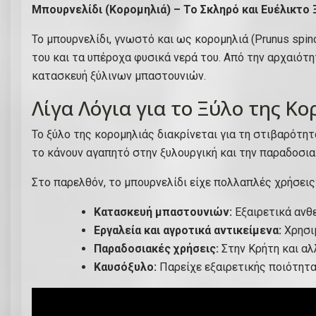
Μπουρνελίδι (Κορομηλιά) – Το Σκληρό και Ευέλικτο
Το μπουρνελίδι, γνωστό και ως κορομηλιά (Prunus spino
του και τα υπέροχα φυσικά νερά του. Από την αρχαιότη
κατασκευή ξύλινων μπαστουνιών.
Λίγα Λόγια για το Ξύλο της Κ
Το ξύλο της κορομηλιάς διακρίνεται για τη στιβαρότη
το κάνουν αγαπητό στην ξυλουργική και την παραδοσια
Στο παρελθόν, το μπουρνελίδι είχε πολλαπλές χρήσεις
Κατασκευή μπαστουνιών:
Εξαιρετικά ανθε
Εργαλεία και αγροτικά αντικείμενα:
Χρησιμ
Παραδοσιακές χρήσεις:
Στην Κρήτη και αλ
Καυσόξυλο:
Παρείχε εξαιρετικής ποιότητα