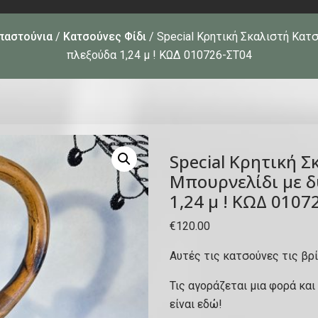
παστούνια
/
Κατσούνες Φίδι
/ Special Κρητική Σκαλιστή Κατσ
πλεξούδα 1,24 μ ! ΚΩΔ 010726-ΣΤ04
Special Κρητική 
Μπουρνελίδι με δ
1,24 μ ! ΚΩΔ 0107
€
120.00
Αυτές τις κατσούνες τις βρί
Τις αγοράζεται μια φορά και
είναι εδώ!