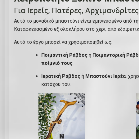
Για Ιερείς, Πατέρες, Αρχιμανδρίτε
Αυτό το μοναδικό μπαστούνι είναι εμπνευσμένο από τ
Κατασκευασμένο εξ ολοκλήρου στο χέρι, από εξαιρετι
Αυτό το έργο μπορεί να χρησιμοποιηθεί ως:
Ποιμαντική Ράβδος
ή
Ποιμαντορική Ράβ
ποίμνιό τους
.
Ιερατική Ράβδος
ή
Μπαστούνι Ιερέα
, χρη
κατόχου του.