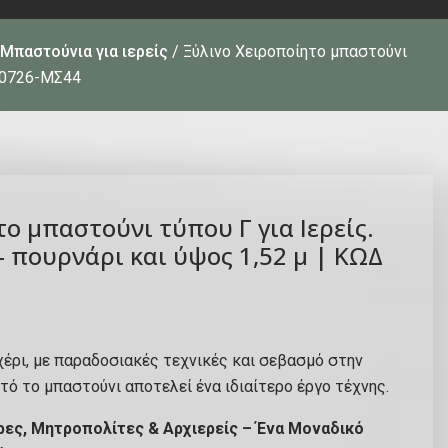
Μπαστούνια για ιερείς
/ Ξύλινο Χειροποίητο μπαστούνι
010726-ΜΣ44
ο μπαστούνι τύπου Γ για Ιερείς.
– πουρνάρι και ύψος 1,52 μ | ΚΩΔ
έρι, με παραδοσιακές τεχνικές και σεβασμό στην
τό το μπαστούνι αποτελεί ένα ιδιαίτερο έργο τέχνης.
τέρες, Μητροπολίτες & Αρχιερείς – Ένα Μοναδικό