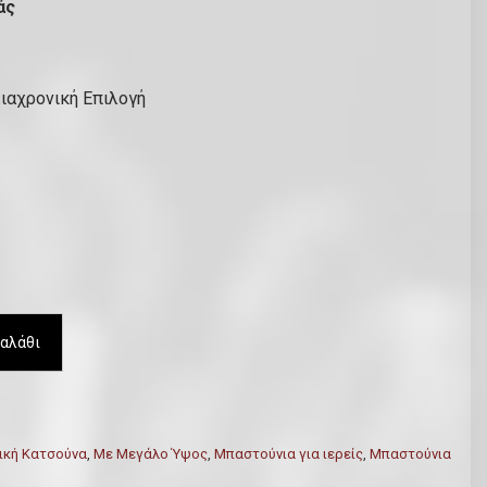
άς
Διαχρονική Επιλογή
αλάθι
ική Κατσούνα
,
Με Μεγάλο Ύψος
,
Μπαστούνια για ιερείς
,
Μπαστούνια