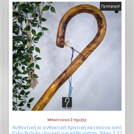
Προσφορά!
Μπαστούνια Στήριξης
Αυθεντική κι ανθεκτική Κρητική κατσούνα από
ξύλο Ροδιάς ιδανική για κάθε χρήση. Ύψος 1,32