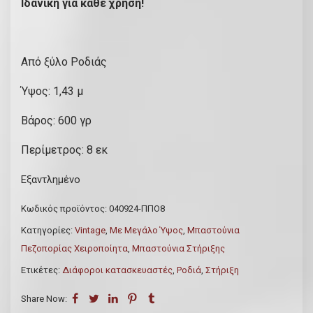
Ιδανική για κάθε χρήση!
Από ξύλο Ροδιάς
Ύψος: 1,43 μ
Βάρος: 600 γρ
Περίμετρος: 8 εκ
Εξαντλημένο
Κωδικός προϊόντος:
040924-ΠΠΟ8
Κατηγορίες:
Vintage
,
Με Μεγάλο Ύψος
,
Μπαστούνια
Πεζοπορίας Χειροποίητα
,
Μπαστούνια Στήριξης
Ετικέτες:
Διάφοροι κατασκευαστές
,
Ροδιά
,
Στήριξη
Share Now: