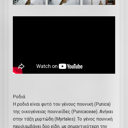
Ροδιά
Η ροδιά είναι φυτό του γένους πουνική (Punica)
της οικογένειας πουνικίδες (Punicaceae). Ανήκει
στην τάξη μυρτώδη (Myrtales). Το γένος πουνική
περιλαμβάνει δύο είδη, με σημαντικότερη την