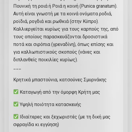
Πουνική τη ροιά ή Ροιά η κοινή (Punica granatum).
Αυτή είναι γνωστή με τα κοινά ονόματα ροδιά,
ροϊδιά, ρογδιά και ρωθκιά (στην Κύπρο).
Καλλιεργείται κυρίως για τους καρπούς της, από
τους οποίους παρασκευάζονται δροσιστικά
ποτά και σιρόπια (γρεναδίνη), όπως επίσης και
για καλλωπιστικούς σκοπούς (νάνες και
διπλανθείς ποικιλίες κυρίως).
___
Κρητικά μπαστούνια, κατσούνες Σμυρνάκης
Καταγωγή από την όμορφη Κρήτη μας
Υψηλή ποιότητα κατασκευής
Ιδιαίτερες και ξεχωριστές (με τη δική μας
σφραγίδα κι εγγύηση)