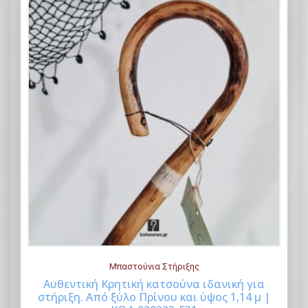
Μπαστούνια Στήριξης
Αυθεντική Κρητική κατσούνα ιδανική για
στήριξη. Από ξύλο Πρίνου και ύψος 1,14 μ |
Buy Now