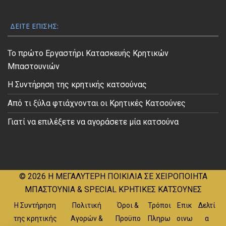
ΔΕΊΤΕ ΕΠΊΣΗΣ:
Το πρώτο Εργαστήρι Κατασκευής Κρητικών
Μπαστουνιών
Η Συντήρηση της κρητικής κατσούνας
Από τι ξύλα φτιάχνονται οι Κρητικές Κατσούνες
Γιατί να επιλέξετε να αγοράσετε μία κατσούνα
© 2026
Η ΜΕΓΑΛΥΤΕΡΗ ΠΟΙΚΙΛΙΑ ΣΕ ΧΕΙΡΟΠΟΙΗΤΑ
ΜΠΑΣΤΟΥΝΙΑ & SPECIAL ΚΡΗΤΙΚΕΣ ΚΑΤΣΟΥΝΕΣ
Η Συντήρηση
Πολιτική
Όροι &
Τρόποι
Επικ
Δελτί
της κρητικής
Αγορών &
Προϋπο
Πληρω
οινω
α