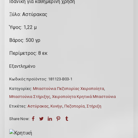
Ιδανική για καθημερινή χρήση
Ξύλο: Αστύρακας
Ύψος: 1,22 μ
Βάρος: 500 γρ
Περίμετρος: 8 εκ
Εξαντλημένο
Κωδικός προϊόντος:
181123-Β03-1
Κατηγορίες:
Μπαστούνια Πεζοπορίας Χειροποίητα
,
Μπαστούνια Στήριξης
,
Χειροποίητα Κρητικά Μπαστούνια
Ετικέτες:
Αστύρακας
,
Κυνήγι
,
Πεζοπορία
,
Στήριξη
Share Now: