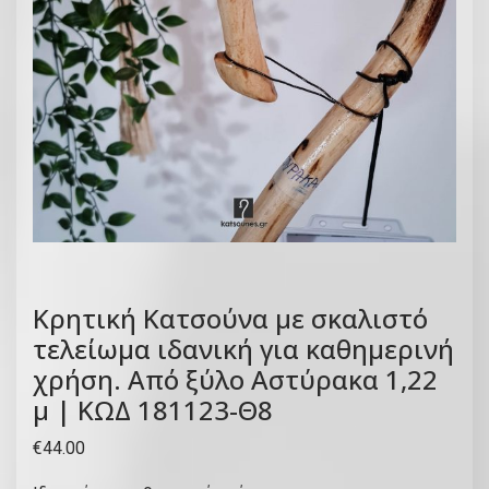
Κρητική Κατσούνα με σκαλιστό
τελείωμα ιδανική για καθημερινή
χρήση. Από ξύλο Αστύρακα 1,22
μ | ΚΩΔ 181123-Θ8
€
44.00