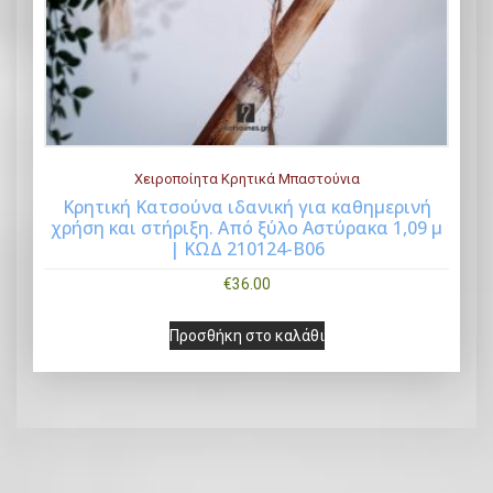
Χειροποίητα Κρητικά Μπαστούνια
Κρητική Κατσούνα ιδανική για καθημερινή
χρήση και στήριξη. Από ξύλο Αστύρακα 1,09 μ
Buy Now
| ΚΩΔ 210124-Β06
€
36.00
Προσθήκη στο καλάθι