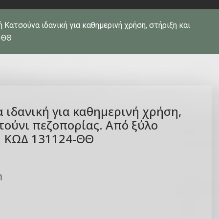
ή Κατσούνα ιδανική για καθημερινή χρήση, στήριξη και
-ΘΘ
 ιδανική για καθημερινή χρήση,
τούνι πεζοπορίας. Από ξύλο
| ΚΩΔ 131124-ΘΘ
η