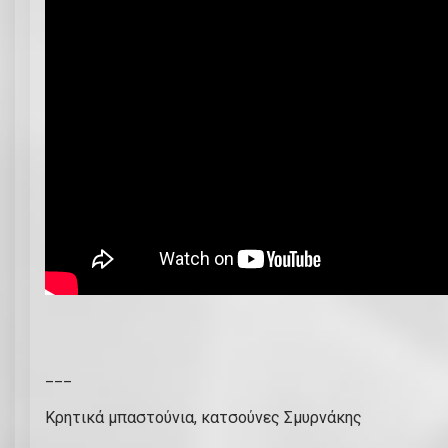
___
Κρητικά μπαστούνια, κατσούνες Σμυρνάκης