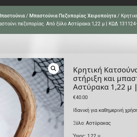
Μπαστούνια
/
Μπαστούνια Πεζοπορίας Χειροποίητα
/ Κρητικ
αστούνι πεζοπορίας. Από ξύλο Αστύρακα 1,22 μ | ΚΩΔ 131124
Κρητική Κατσούνα
στήριξη και μπασ
Αστύρακα 1,22 μ 
€
40.00
Ιδανική για καθημερινή χρήσ
Ξύλο: Αστύρακας
Ύψος: 1,22 μ