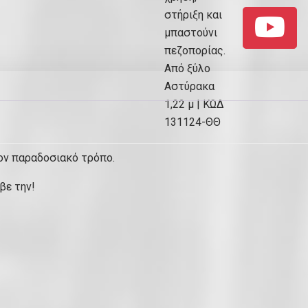
τον παραδοσιακό τρόπο.
βε την!