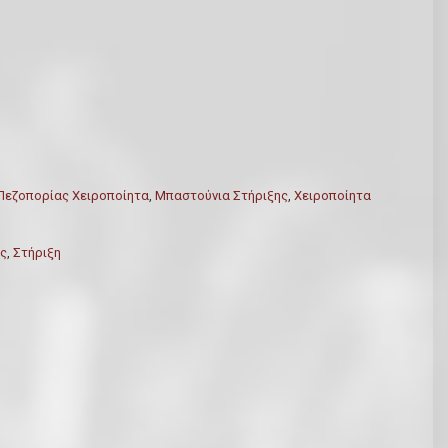
Πεζοπορίας Χειροποίητα
,
Μπαστούνια Στήριξης
,
Χειροποίητα
ος
,
Στήριξη