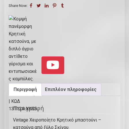
Share Now:
Περιγραφή
Επιπλέον πληροφορίες
Περιγραφή
Vintage Χειροποίητο Κρητικό μπαστούνι –
κατσούνα από ξύλο Σκίνου.