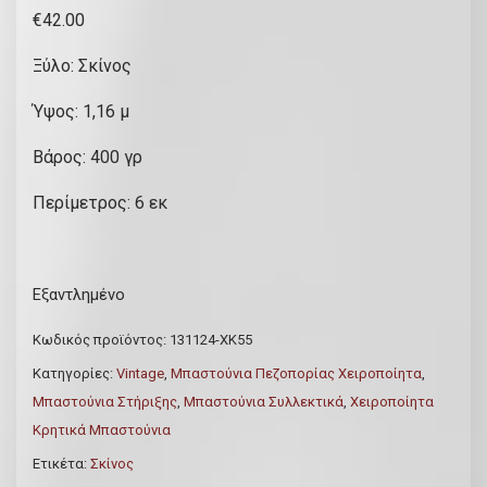
€
42.00
Ξύλο: Σκίνος
Ύψος: 1,16 μ
Βάρος: 400 γρ
Περίμετρος: 6 εκ
Εξαντλημένο
Κωδικός προϊόντος:
131124-ΧΚ55
Κατηγορίες:
Vintage
,
Μπαστούνια Πεζοπορίας Χειροποίητα
,
Μπαστούνια Στήριξης
,
Μπαστούνια Συλλεκτικά
,
Χειροποίητα
Κρητικά Μπαστούνια
Ετικέτα:
Σκίνος