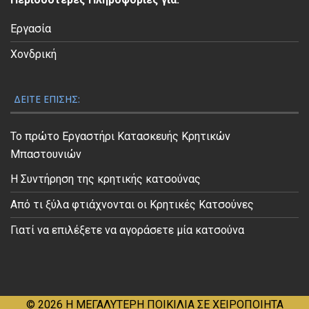
ο
Εργασία
Χονδρική
ΔΕΊΤΕ ΕΠΊΣΗΣ:
Το πρώτο Εργαστήρι Κατασκευής Κρητικών
Μπαστουνιών
Η Συντήρηση της κρητικής κατσούνας
Από τι ξύλα φτιάχνονται οι Κρητικές Κατσούνες
Γιατί να επιλέξετε να αγοράσετε μία κατσούνα
© 2026
Η ΜΕΓΑΛΥΤΕΡΗ ΠΟΙΚΙΛΙΑ ΣΕ ΧΕΙΡΟΠΟΙΗΤΑ