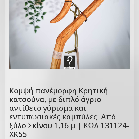
Κομψή πανέμορφη Κρητική
κατσούνα, με διπλό άγριο
αντίθετο γύρισμα και
εντυπωσιακές καμπύλες. Από
ξύλο Σκίνου 1,16 μ | ΚΩΔ 131124-
ΧΚ55