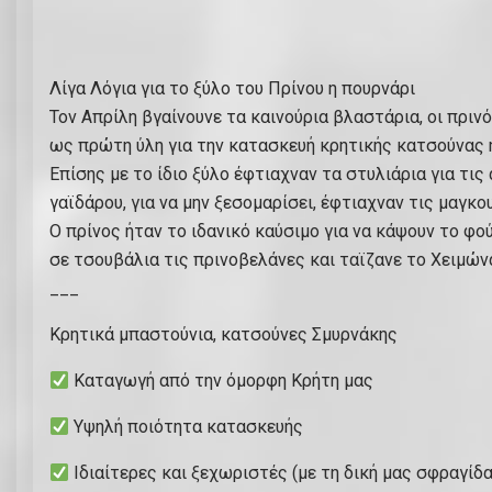
Λίγα Λόγια για το ξύλο του Πρίνου η πουρνάρι
Τον Απρίλη βγαίνουνε τα καινούρια βλαστάρια, οι πριν
ως πρώτη ύλη για την κατασκευή κρητικής κατσούνας 
Επίσης με το ίδιο ξύλο έφτιαχναν τα στυλιάρια για τι
γαϊδάρου, για να μην ξεσομαρίσει, έφτιαχναν τις μαγκ
Ο πρίνος ήταν το ιδανικό καύσιμο για να κάψουν το φο
σε τσουβάλια τις πρινοβελάνες και ταϊζανε το Χειμών
___
Κρητικά μπαστούνια, κατσούνες Σμυρνάκης
Καταγωγή από την όμορφη Κρήτη μας
Υψηλή ποιότητα κατασκευής
Ιδιαίτερες και ξεχωριστές (με τη δική μας σφραγίδα