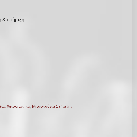
η & στήριξη
ίας Χειροποίητα
,
Μπαστούνια Στήριξης