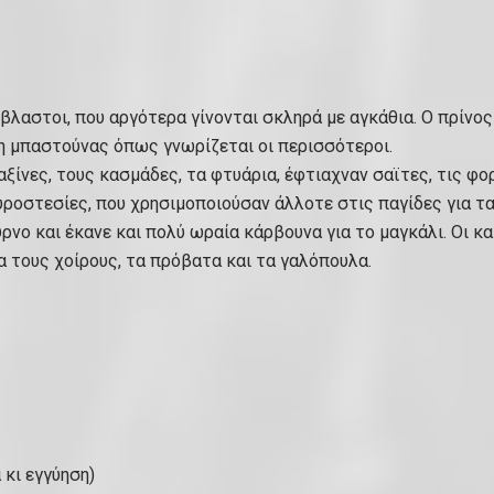
όβλαστοι, που αργότερα γίνονται σκληρά με αγκάθια. Ο πρίνος
η μπαστούνας όπως γνωρίζεται οι περισσότεροι.
ς αξίνες, τους κασμάδες, τα φτυάρια, έφτιαχναν σαϊτες, τις
ουροστεσίες, που χρησιμοποιούσαν άλλοτε στις παγίδες για τα
ύρνο και έκανε και πολύ ωραία κάρβουνα για το μαγκάλι. Οι 
α τους χοίρους, τα πρόβατα και τα γαλόπουλα.
 κι εγγύηση)