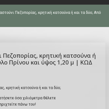
στούνι Πεζοπορίας, κρητική κατσούνα ή και τα δύο; Από
 Πεζοπορίας, κρητική κατσούνα ή
ύλο Πρίνου και ύψος 1,20 μ | ΚΩΔ
ς, κρητική κατσούνα ή και τα δύο;
ατήσετε όσα χιλιόμετρα θέλετε
ηριχτείτε πάνω του!