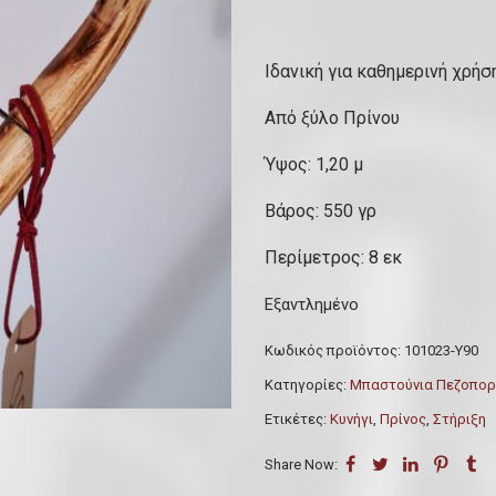
Ιδανική για καθημερινή χρήσ
Από ξύλο Πρίνου
Ύψος: 1,20 μ
Βάρος: 550 γρ
Περίμετρος: 8 εκ
Εξαντλημένο
Κωδικός προϊόντος:
101023-Υ90
Κατηγορίες:
Μπαστούνια Πεζοπορ
Ετικέτες:
Κυνήγι
,
Πρίνος
,
Στήριξη
Share Now: