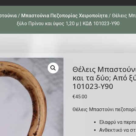
στούνια
/
Μπαστούνια Πεζοπορίας Χειροποίητα
/ Θέλεις Μπα
ξύλο Πρίνου και ύψος 1,20 μ | ΚΩΔ 101023-Υ90
Θέλεις Μπαστούνι
και τα δύο; Από ξ
101023-Υ90
€
45.00
Θέλεις Μπαστούνι πεζοπορία
Ελαφρύ να περπ
Ανθεκτικό να στ