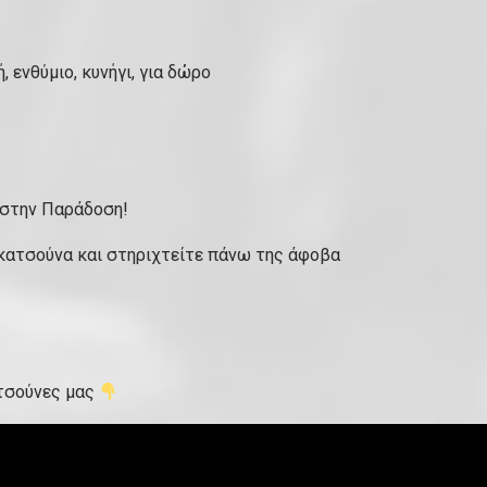
, ενθύμιο, κυνήγι, για δώρο
 στην Παράδοση!
 κατσούνα και στηριχτείτε πάνω της άφοβα
ατσούνες μας