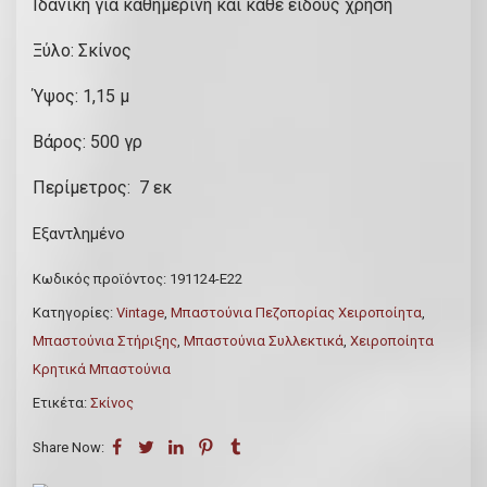
Ιδανική για καθημερινή και κάθε είδους χρήση
Ξύλο: Σκίνος
Ύψος: 1,15 μ
Βάρος: 500 γρ
Περίμετρος: 7 εκ
Εξαντλημένο
Κωδικός προϊόντος:
191124-Ε22
Κατηγορίες:
Vintage
,
Μπαστούνια Πεζοπορίας Χειροποίητα
,
Μπαστούνια Στήριξης
,
Μπαστούνια Συλλεκτικά
,
Χειροποίητα
Κρητικά Μπαστούνια
Ετικέτα:
Σκίνος
Share Now: