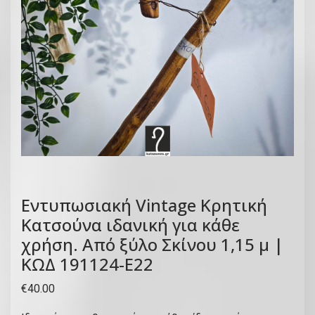
Εντυπωσιακή Vintage Κρητική
Κατσούνα ιδανική για κάθε
χρήση. Από ξύλο Σκίνου 1,15 μ |
ΚΩΔ 191124-Ε22
€
40.00