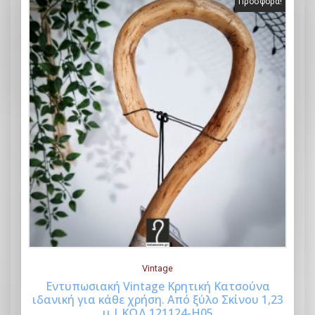
Προσφορά!
Vintage
Εντυπωσιακή Vintage Κρητική Κατσούνα
ιδανική για κάθε χρήση. Από ξύλο Σκίνου 1,23
Buy Now
μ | ΚΩΔ 121124-Η05