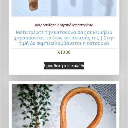
€
ι
5
:
0
€
Χειροποίητα Κρητικά Μπαστούνια
.
4
Μετατρέψτε την κατσούνα σας σε κειμήλιο
0
2
χαράσσοντας το έτος κατασκευής της | Στην
Buy Now
τιμή δε συμπεριλαμβάνεται η κατσούνα
0
.
.
0
€
10.00
0
Προσθήκη στο καλάθι
.