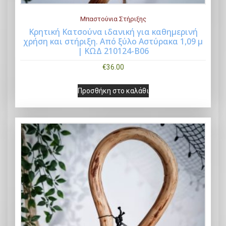
Μπαστούνια Στήριξης
Κρητική Κατσούνα ιδανική για καθημερινή
χρήση και στήριξη. Από ξύλο Αστύρακα 1,09 μ
Buy Now
| ΚΩΔ 210124-Β06
€
36.00
Προσθήκη στο καλάθι