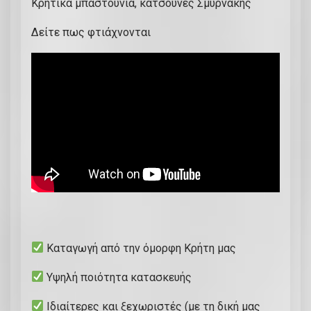
Κρητικά μπαστούνια, κατσούνες Σμυρνάκης
Δείτε πως φτιάχνονται
Καταγωγή από την όμορφη Κρήτη μας
Υψηλή ποιότητα κατασκευής
Ιδιαίτερες και ξεχωριστές (με τη δική μας