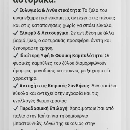
Ευλυγισία & Ανθεκτικότητα:
Το ξύλο του
είναι εξαιρετικά εύκαμπτο, αντέχει στις πιέσεις
και στις καταπονήσεις χωρίς να σπάει εύκολα.
Ελαφρύ & Λειτουργικό:
Σε αντίθεση με άλλα
βαριά ξύλα, ο αστυρακάς προσφέρει άνετη και
ξεκούραστη χρήση.
Ιδιαίτερη Υφή & Φυσική Καμπυλότητα:
Οι
φυσικές καμπύλες του ξύλου διαμορφώνουν
όμορφες, μοναδικές κατσούνες με ξεχωριστό
χαρακτήρα.
Αντοχή στις Καιρικές Συνθήκες:
Δεν σαπίζει
εύκολα και αντέχει στην υγρασία και τις
εναλλαγές θερμοκρασίας.
Παραδοσιακή Επιλογή:
Χρησιμοποιείται από
παλιά στην Κρήτη για τη δημιουργία
μπαστουνιών, λόγω της ευκολίας στην