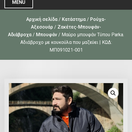
MENU
Αρχική σελίδα
/
Κατάστημα
/
Ρούχα-
Αξεσουάρ
/
Ζακέτες-Μπουφάν-
Αδιάβροχα
/
Μπουφάν
/ Μαύρο μπουφάν Τύπου Parka.
Αδιάβροχο με κουκούλα που μαζεύει | ΚΩΔ:
ΜΠ091021-001