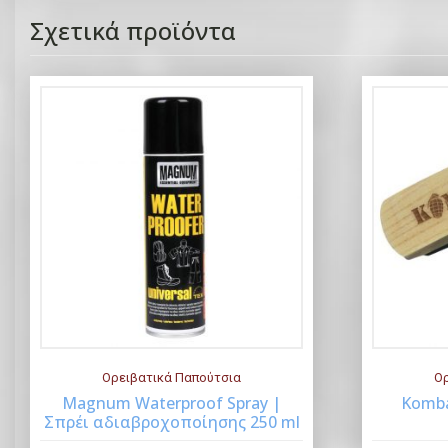
Σχετικά προϊόντα
Ορειβατικά Παπούτσια
Ορ
Magnum Waterproof Spray |
Komba
Σπρέι αδιαβροχοποίησης 250 ml
Buy Now