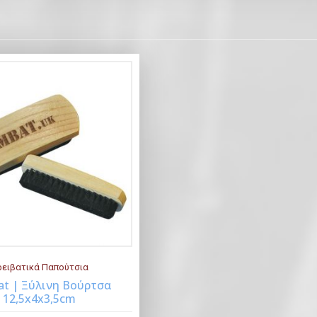
ειβατικά Παπούτσια
t | Ξύλινη Βούρτσα
12,5x4x3,5cm
Buy Now