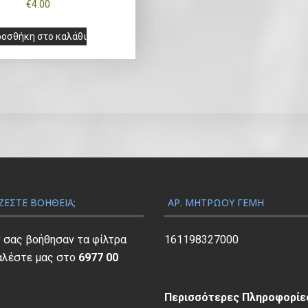
€
4.00
οσθήκη στο καλάθι
ΖΕΣΤΕ ΒΟΉΘΕΙΑ;
ΑΡ. ΜΗΤΡΏΟΥ ΓΕΜΗ
ν σας βοήθησαν τα φίλτρα
161198327000
αλέστε μας στο
6977 00
Περισσότερες Πληροφορίες