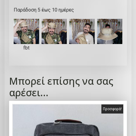
κ
Παράδoση 5 έως 10 ημέρες
α
ο
υ
μ
π
fbt
ό
ι
κ
ο
Μπορεί επίσης να σας
κ
α
αρέσει…
π
έ
Προσφορά!
λ
ο
|