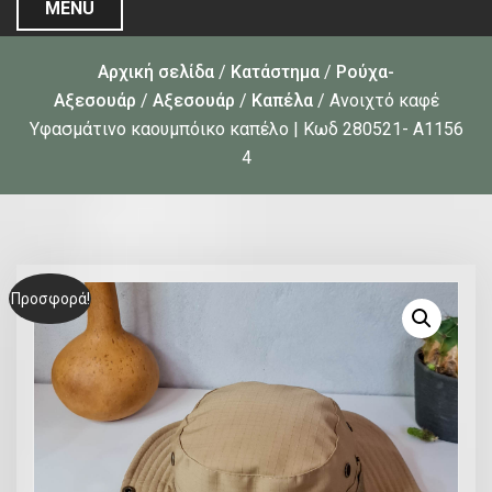
MENU
Αρχική σελίδα
/
Κατάστημα
/
Ρούχα-
Αξεσουάρ
/
Αξεσουάρ
/
Καπέλα
/ Ανοιχτό καφέ
Υφασμάτινο καουμπόικο καπέλο | Κωδ 280521- Α1156
4
Προσφορά!