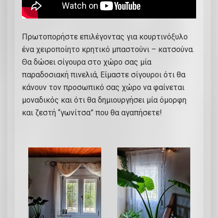
Πρωτοπορήστε επιλέγοντας για κουρτινόξυλο
ένα χειροποίητο κρητικό μπαστούνι – κατσούνα.
Θα δώσει σίγουρα στο χώρο σας μία
παραδοσιακή πινελιά, Είμαστε σίγουροι ότι θα
κάνουν τον προσωπικό σας χώρο να φαίνεται
μοναδικός και ότι θα δημιουργήσει μία όμορφη
και ζεστή “γωνίτσα” που θα αγαπήσετε!