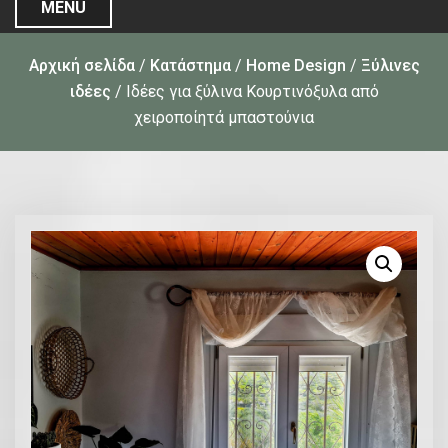
MENU
Αρχική σελίδα
/
Κατάστημα
/
Home Design
/
Ξύλινες
ιδέες
/ Iδέες για ξύλινα Κουρτινόξυλα από
χειροποίητά μπαστούνια