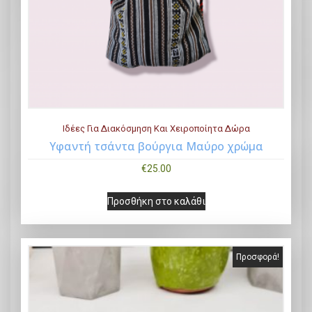
Ιδέες Για Διακόσμηση Και Χειροποίητα Δώρα
Υφαντή τσάντα βούργια Μαύρο χρώμα
Buy Now
€
25.00
Προσθήκη στο καλάθι
Προσφορά!