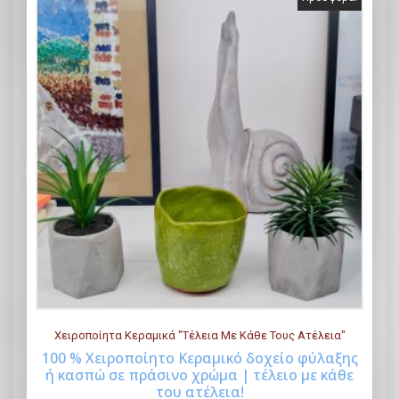
Χειροποίητα Κεραμικά "Τέλεια Με Κάθε Τους Ατέλεια"
100 % Χειροποίητο Κεραμικό δοχείο φύλαξης
ή κασπώ σε πράσινο χρώμα | τέλειο με κάθε
Buy Now
του ατέλεια!