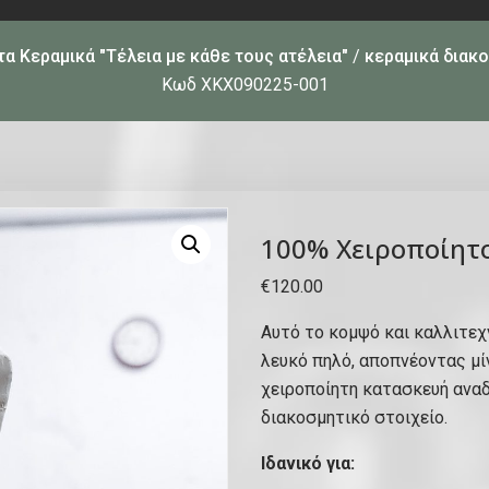
α Κεραμικά "Τέλεια με κάθε τους ατέλεια"
/
κεραμικά διακο
Κωδ ΧΚΧ090225-001
100% Χειροποίητο
€
120.00
Αυτό το κομψό και καλλιτεχ
λευκό πηλό, αποπνέοντας μί
χειροποίητη κατασκευή αναδ
διακοσμητικό στοιχείο.
Ιδανικό για: