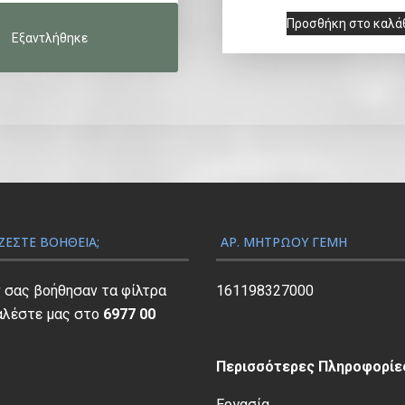
Προσθήκη στο καλά
ΖΕΣΤΕ ΒΟΉΘΕΙΑ;
ΑΡ. ΜΗΤΡΏΟΥ ΓΕΜΗ
ν σας βοήθησαν τα φίλτρα
161198327000
αλέστε μας στο
6977 00
Περισσότερες Πληροφορίες
Εργασία