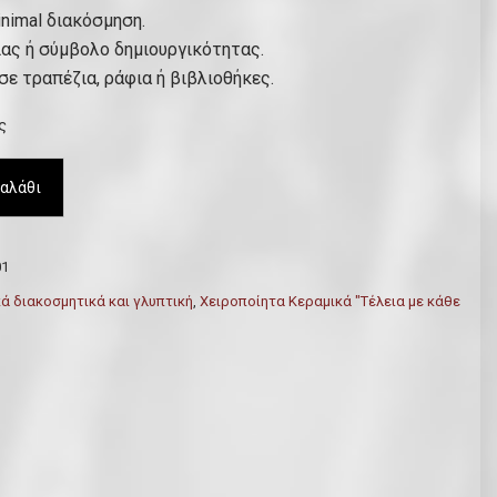
nimal διακόσμηση.
ίας ή σύμβολο δημιουργικότητας.
σε τραπέζια, ράφια ή βιβλιοθήκες.
ς
αλάθι
01
ά διακοσμητικά και γλυπτική
,
Χειροποίητα Κεραμικά "Τέλεια με κάθε