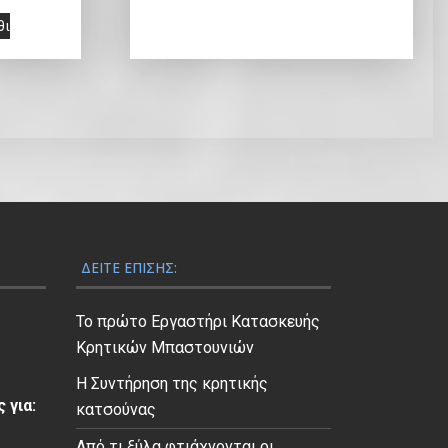
θι
ΔΕΊΤΕ ΕΠΊΣΗΣ:
Το πρώτο Εργαστήρι Κατασκευής
Κρητικών Μπαστουνιών
Η Συντήρηση της κρητικής
 για:
κατσούνας
Από τι ξύλα φτιάχνονται οι