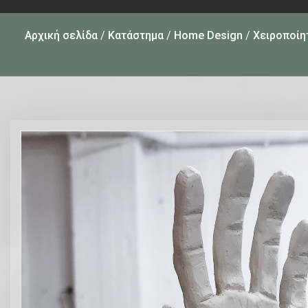
Αρχική σελίδα
/
Κατάστημα
/
Home Design
/
Χειροποίητ