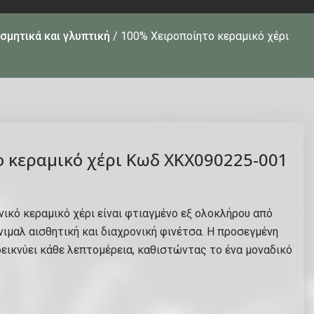
σμητικά και γλυπτική
/ 100% Χειροποίητο κεραμικό χέρι
 κεραμικό χέρι Κωδ ΧΚΧ090225-001
νικό κεραμικό χέρι είναι φτιαγμένο εξ ολοκλήρου από
νιμαλ αισθητική και διαχρονική φινέτσα. Η προσεγμένη
εικνύει κάθε λεπτομέρεια, καθιστώντας το ένα μοναδικό