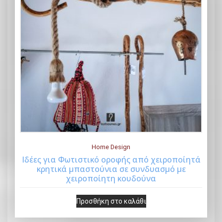
Home Design
Iδέες για Φωτιστικό οροφής από χειροποίητά
κρητικά μπαστούνια σε συνδυασμό με
Buy Now
χειροποίητη κουδούνα
Προσθήκη στο καλάθι