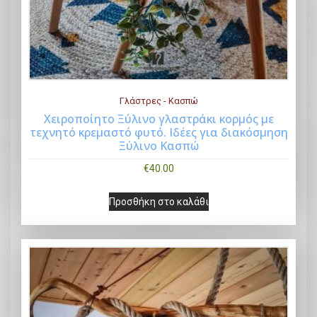
Γλάστρες - Κασπώ
Χειροποίητο Ξύλινο γλαστράκι κορμός με
τεχνητό κρεμαστό φυτό. Ιδέες για διακόσμηση
Buy Now
Ξύλινο Κασπώ
€
40.00
Προσθήκη στο καλάθι