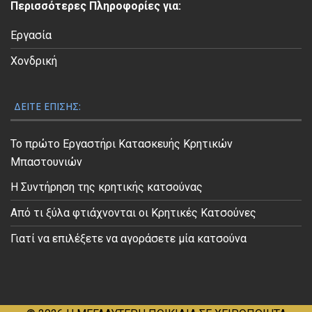
Περισσότερες Πληροφορίες για:
ο
Εργασία
Χονδρική
ΔΕΊΤΕ ΕΠΊΣΗΣ:
Το πρώτο Εργαστήρι Κατασκευής Κρητικών
Μπαστουνιών
Η Συντήρηση της κρητικής κατσούνας
Από τι ξύλα φτιάχνονται οι Κρητικές Κατσούνες
Γιατί να επιλέξετε να αγοράσετε μία κατσούνα