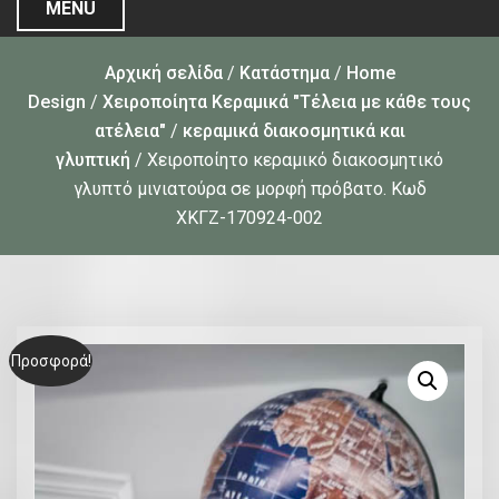
MENU
Αρχική σελίδα
/
Κατάστημα
/
Home
Design
/
Χειροποίητα Κεραμικά "Τέλεια με κάθε τους
ατέλεια"
/
κεραμικά διακοσμητικά και
γλυπτική
/ Χειροποίητο κεραμικό διακοσμητικό
γλυπτό μινιατούρα σε μορφή πρόβατο. Κωδ
ΧΚΓΖ-170924-002
Προσφορά!