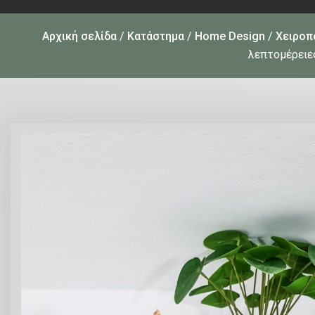
Αρχική σελίδα
/
Κατάστημα
/
Home Design
/
Χειροπο
λεπτομέρειες