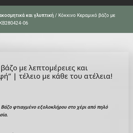
ακοσμητικά και γλυπτική
/ Κόκκινο Κεραμικό βάζο με
δ ΚΒ280424-06
 βάζο με λεπτομέρειες και
ή” | τέλειο με κάθε του ατέλεια!
 Βάζο φτιαγμένο εξολοκλήρου στο χέρι από πηλό
σία.