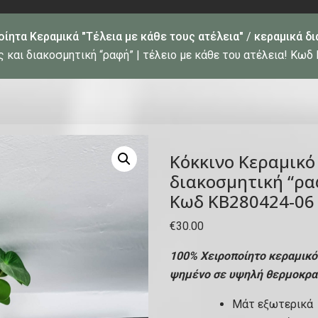
ίητα Κεραμικά "Τέλεια με κάθε τους ατέλεια"
/
κεραμικά δι
 και διακοσμητική “ραφή” | τέλειο με κάθε του ατέλεια! Κω
Κόκκινο Κεραμικό
διακοσμητική “ραφ
Κωδ ΚΒ280424-06
€
30.00
100% Χειροποίητο κεραμικό
ψημένο σε υψηλή θερμοκρα
Μάτ εξωτερικά