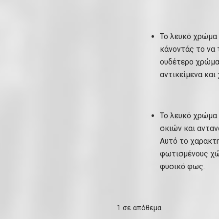
Το λευκό χρώμα
κάνοντάς το να 
ουδέτερο χρώμα 
αντικείμενα και
Το λευκό χρώμα 
σκιών και αντα
Αυτό το χαρακτη
φωτισμένους χώ
φυσικό φως.
1 σε απόθεμα