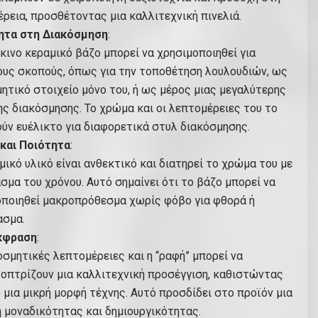
ρεια, προσθέτοντας μια καλλιτεχνική πινελιά.
ητα στη Διακόσμηση
:
κινο κεραμικό βάζο μπορεί να χρησιμοποιηθεί για
υς σκοπούς, όπως για την τοποθέτηση λουλουδιών, ως
ητικό στοιχείο μόνο του, ή ως μέρος μιας μεγαλύτερης
ς διακόσμησης. Το χρώμα και οι λεπτομέρειες του το
ύν ευέλικτο για διαφορετικά στυλ διακόσμησης.
και Ποιότητα
:
μικό υλικό είναι ανθεκτικό και διατηρεί το χρώμα του με
σμα του χρόνου. Αυτό σημαίνει ότι το βάζο μπορεί να
οποιηθεί μακροπρόθεσμα χωρίς φόβο για φθορά ή
ασμα.
Έκφραση
:
οσμητικές λεπτομέρειες και η “ραφή” μπορεί να
οπτρίζουν μια καλλιτεχνική προσέγγιση, καθιστώντας
 μια μικρή μορφή τέχνης. Αυτό προσδίδει στο προϊόν μια
 μοναδικότητας και δημιουργικότητας.