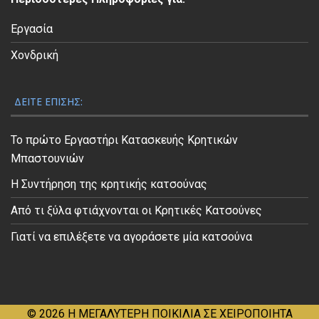
ο
Εργασία
Χονδρική
ΔΕΊΤΕ ΕΠΊΣΗΣ:
Το πρώτο Εργαστήρι Κατασκευής Κρητικών
Μπαστουνιών
Η Συντήρηση της κρητικής κατσούνας
Από τι ξύλα φτιάχνονται οι Κρητικές Κατσούνες
Γιατί να επιλέξετε να αγοράσετε μία κατσούνα
© 2026
Η ΜΕΓΑΛΥΤΕΡΗ ΠΟΙΚΙΛΙΑ ΣΕ ΧΕΙΡΟΠΟΙΗΤΑ