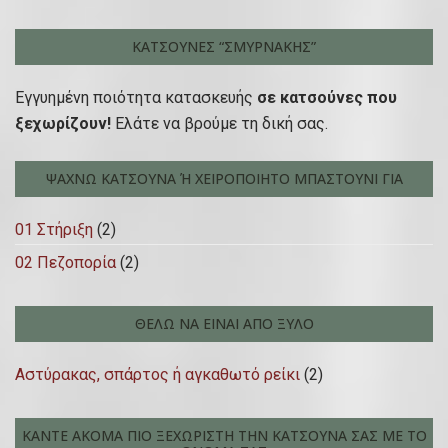
ΚΑΤΣΟΎΝΕΣ “ΣΜΥΡΝΆΚΗΣ”
Εγγυημένη ποιότητα κατασκευής
σε κατσούνες που
ξεχωρίζουν!
Ελάτε να βρούμε τη δική σας.
ΨΆΧΝΩ ΚΑΤΣΟΎΝΑ Ή ΧΕΙΡΟΠΟΊΗΤΟ ΜΠΑΣΤΟΎΝΙ ΓΙΑ
01 Στήριξη
(2)
02 Πεζοπορία
(2)
ΘΈΛΩ ΝΑ ΕΊΝΑΙ ΑΠΌ ΞΎΛΟ
Αστύρακας, σπάρτος ή αγκαθωτό ρείκι
(2)
ΚΆΝΤΕ ΑΚΌΜΑ ΠΙΟ ΞΕΧΩΡΙΣΤΉ ΤΗΝ ΚΑΤΣΟΎΝΑ ΣΑΣ ΜΕ ΤΟ