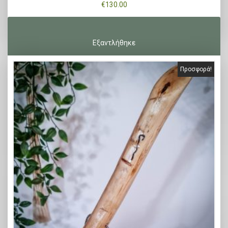
€
130.00
Προσφορά!