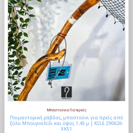
Μπαστούνια Για Ιερείς
Ποιμαντορική ράβδος, μπαστούνι για Ιερείς από
ξύλο Μπουρνελίδι και ύψος 1,45 μ | ΚΩΔ 290626-
Buy Now
ΧΚ51