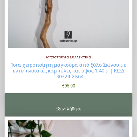
Μπαστούνια Συλλεκτικά
Ίσια χειροποίητη μαγκούρα από ξύλο Σκίνου με
εντυπωσιακές καμπύλες και ύψος 1,40 μ | ΚΩΔ
Buy Now
130324-ΧΚ64
€
95.00