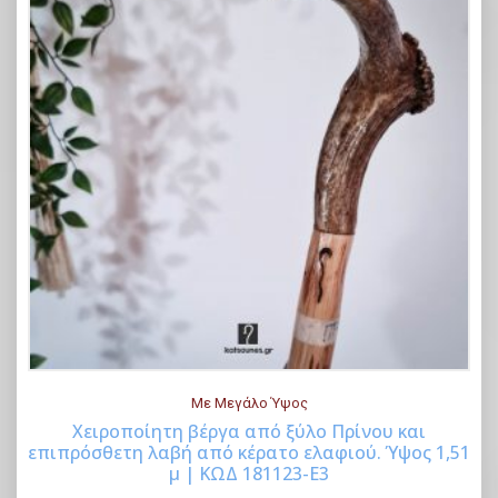
Με Μεγάλο Ύψος
Χειροποίητη βέργα από ξύλο Πρίνου και
επιπρόσθετη λαβή από κέρατο ελαφιού. Ύψος 1,51
Buy Now
μ | ΚΩΔ 181123-Ε3