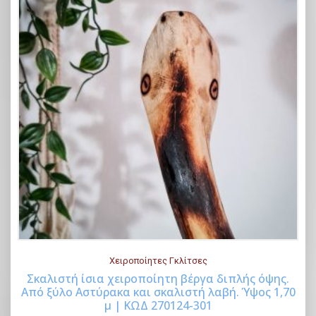
Χειροποίητες Γκλίτσες
Σκαλιστή ίσια χειροποίητη βέργα διπλής όψης.
Από ξύλο Αστύρακα και σκαλιστή λαβή. Ύψος 1,70
Buy Now
μ | ΚΩΔ 270124-301