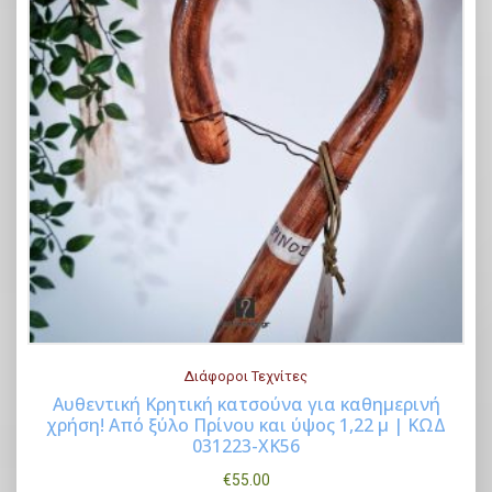
Διάφοροι Τεχνίτες
Αυθεντική Κρητική κατσούνα για καθημερινή
χρήση! Από ξύλο Πρίνου και ύψος 1,22 μ | ΚΩΔ
Buy Now
031223-ΧΚ56
€
55.00