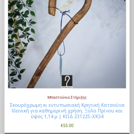
Μπαστούνια Στήριξης
Σκουρόχρωμη κι εντυπωσιακή Κρητική Κατσούνα
Ιδανική για καθημερινή χρήση. Ξύλο Πρίνου και
Buy Now
ύψος 1,14 μ | ΚΩΔ 231225-ΧΚ34
€
55.00