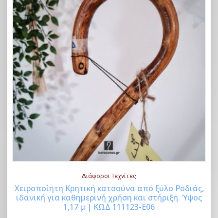
Διάφοροι Τεχνίτες
Χειροποίητη Κρητική κατσούνα από ξύλο Ροδιάς,
ιδανική για καθημερινή χρήση και στήριξη. Ύψος
Buy Now
1,17 μ | ΚΩΔ 111123-Ε06