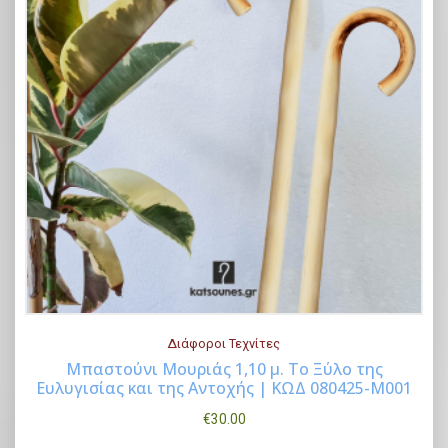
Διάφοροι Τεχνίτες
Μπαστούνι Μουριάς 1,10 μ. Το Ξύλο της
Ευλυγισίας και της Αντοχής | ΚΩΔ 080425-Μ001
Buy Now
€
30.00