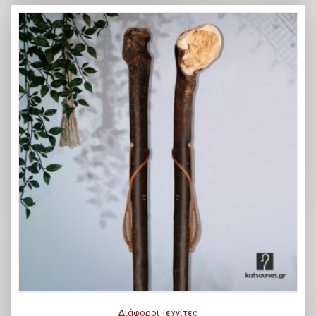
Διάφοροι Τεχνίτες