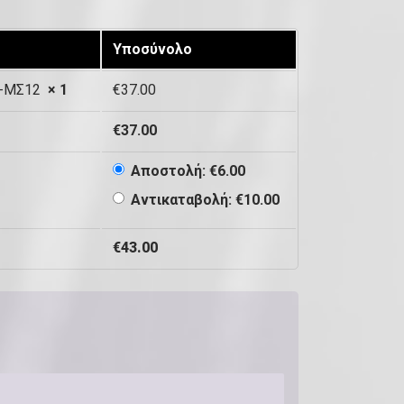
Υποσύνολο
26-ΜΣ12
× 1
€
37.00
€
37.00
Αποστολή:
€
6.00
Αντικαταβολή:
€
10.00
€
43.00