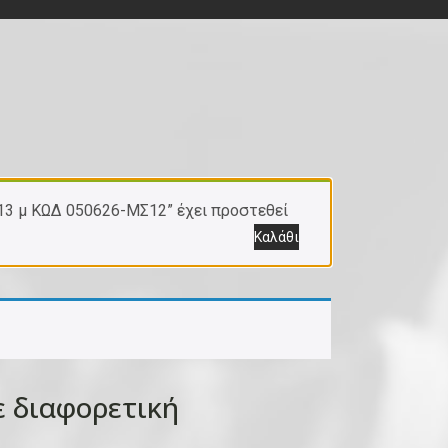
1,13 μ ΚΩΔ 050626-ΜΣ12” έχει προστεθεί
Καλάθι
 διαφορετική