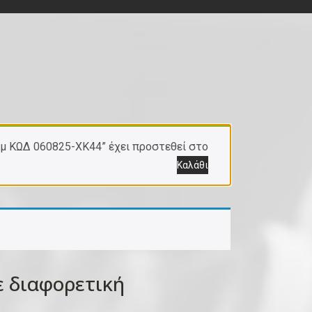
3 μ ΚΩΔ 060825-XK44” έχει προστεθεί στο
Καλάθι
 διαφορετική