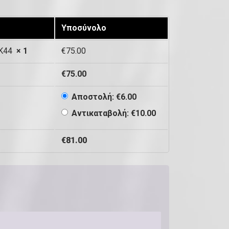
Υποσύνολο
-XK44
× 1
€
75.00
€
75.00
Αποστολή:
€
6.00
Αντικαταβολή:
€
10.00
€
81.00