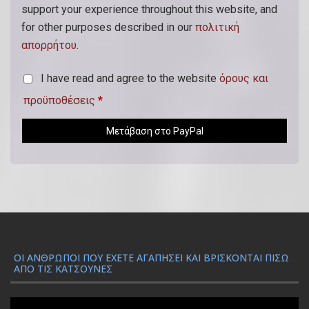
ό
support your experience throughout this website, and
)
for other purposes described in our
πολιτική
απορρήτου
.
I have read and agree to the website
όρους και
προϋποθέσεις
*
Μετάβαση στο PayPal
ΟΙ ΆΝΘΡΩΠΟΙ ΠΟΥ ΈΧΕΤΕ ΑΓΑΠΉΣΕΙ ΚΑΙ ΒΡΊΣΚΟΝΤΑΙ ΠΊΣΩ
ΑΠΌ ΤΙΣ ΚΑΤΣΟΎΝΕΣ
Π