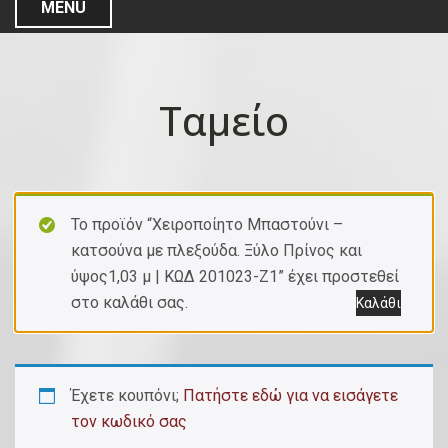
MENU
Ταμείο
Το προϊόν “Χειροποίητο Μπαστούνι –
κατσούνα με πλεξούδα. Ξύλο Πρίνος και
ύψος1,03 μ | ΚΩΔ 201023-Ζ1” έχει προστεθεί
στο καλάθι σας.
Καλάθι
Έχετε κουπόνι;
Πατήστε εδώ για να εισάγετε
τον κωδικό σας