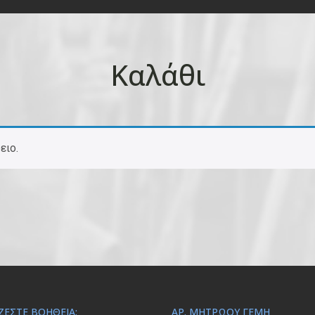
Καλάθι
ειο.
ΖΕΣΤΕ ΒΟΉΘΕΙΑ;
ΑΡ. ΜΗΤΡΏΟΥ ΓΕΜΗ