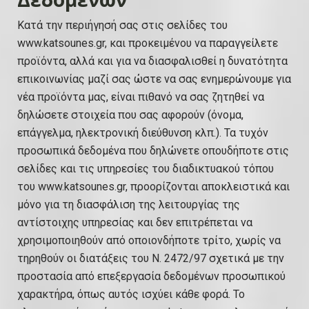
Κατά την περιήγησή σας στις σελίδες του
www.katsounes.gr, και προκειμένου να παραγγείλετε
προϊόντα, αλλά και για να διασφαλισθεί η δυνατότητα
επικοινωνίας μαζί σας ώστε να σας ενημερώνουμε για
νέα προϊόντα μας, είναι πιθανό να σας ζητηθεί να
δηλώσετε στοιχεία που σας αφορούν (όνομα,
επάγγελμα, ηλεκτρονική διεύθυνση κλπ.). Τα τυχόν
προσωπικά δεδομένα που δηλώνετε οπουδήποτε στις
σελίδες και τις υπηρεσίες του διαδικτυακού τόπου
του www.katsounes.gr, προορίζονται αποκλειστικά και
μόνο για τη διασφάλιση της λειτουργίας της
αντίστοιχης υπηρεσίας και δεν επιτρέπεται να
χρησιμοποιηθούν από οποιονδήποτε τρίτο, χωρίς να
τηρηθούν οι διατάξεις του Ν. 2472/97 σχετικά με την
προστασία από επεξεργασία δεδομένων προσωπικού
χαρακτήρα, όπως αυτός ισχύει κάθε φορά. Το