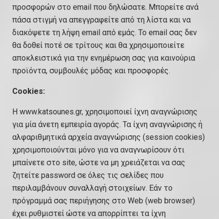
προσφορών στο email που δηλώσατε. Μπορείτε ανά
πάσα στιγμή να απεγγραφείτε από τη λίστα και να
διακόψετε τη λήψη email από εμάς. Το email σας δεν
θα δοθεί ποτέ σε τρίτους και θα χρησιμοποιείτε
αποκλειστικά για την ενημέρωση σας για καινούρια
προϊόντα, συμβουλές μόδας και προσφορές.
Cookies:
Η www.katsounes.gr, χρησιμοποιεί ίχνη αναγνώρισης
για μία άνετη εμπειρία αγοράς. Τα ίχνη αναγνώρισης ή
αλφαριθμητικά αρχεία αναγνώρισης (session cookies)
χρησιμοποιούνται μόνο για να αναγνωρίσουν ότι
μπαίνετε στο site, ώστε να μη χρειάζεται να σας
ζητείτε password σε όλες τις σελίδες που
περιλαμβάνουν συναλλαγή στοιχείων. Εάν το
πρόγραμμά σας περιήγησης στο Web (web browser)
έχει ρυθμιστεί ώστε να απορρίπτει τα ίχνη