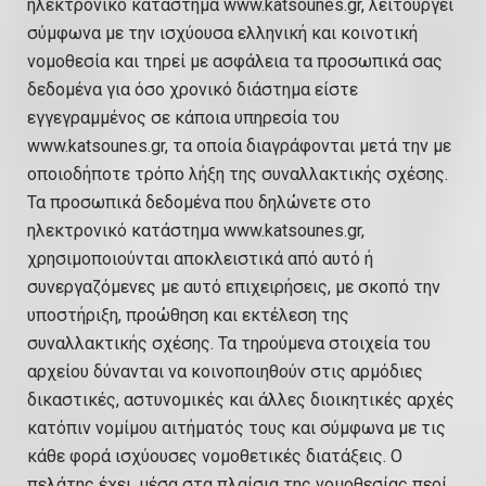
ηλεκτρονικό κατάστημα
www.katsounes.gr
, λειτουργεί
σύμφωνα με την ισχύουσα ελληνική και κοινοτική
νομοθεσία και τηρεί με ασφάλεια τα προσωπικά σας
δεδομένα για όσο χρονικό διάστημα είστε
εγγεγραμμένος σε κάποια υπηρεσία του
www.katsounes.gr, τα οποία διαγράφονται μετά την με
οποιοδήποτε τρόπο λήξη της συναλλακτικής σχέσης.
Τα προσωπικά δεδομένα που δηλώνετε στο
ηλεκτρονικό κατάστημα www.katsounes.gr,
χρησιμοποιούνται αποκλειστικά από αυτό ή
συνεργαζόμενες με αυτό επιχειρήσεις, με σκοπό την
υποστήριξη, προώθηση και εκτέλεση της
συναλλακτικής σχέσης. Τα τηρούμενα στοιχεία του
αρχείου δύνανται να κοινοποιηθούν στις αρμόδιες
δικαστικές, αστυνομικές και άλλες διοικητικές αρχές
κατόπιν νομίμου αιτήματός τους και σύμφωνα με τις
κάθε φορά ισχύουσες νομοθετικές διατάξεις. Ο
πελάτης έχει, μέσα στα πλαίσια της νομοθεσίας περί