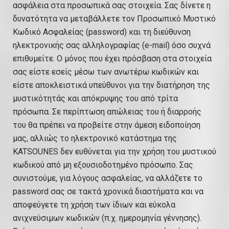
ασφάλεια στα προσωπικά σας στοιχεία. Σας δίνετε η
δυνατότητα να μεταβάλλετε τον Προσωπικό Μυστικό
Κωδικό Ασφαλείας (password) και τη διεύθυνση
ηλεκτρονικής σας αλληλογραφίας (e-mail) όσο συχνά
επιθυμείτε. Ο μόνος που έχει πρόσβαση στα στοιχεία
σας είστε εσείς μέσω των ανωτέρω κωδικών και
είστε αποκλειστικά υπεύθυνοι για την διατήρηση της
μυστικότητάς και απόκρυψης του από τρίτα
πρόσωπα. Σε περίπτωση απώλειας του ή διαρροής
του θα πρέπει να προβείτε στην άμεση ειδοποίηση
μας, αλλιώς το ηλεκτρονικό κατάστημα της
KATSOUNES δεν ευθύνεται για την χρήση του μυστικού
κωδικού από μη εξουσιοδοτημένο πρόσωπο. Σας
συνιστούμε, για λόγους ασφαλείας, να αλλάζετε το
password σας σε τακτά χρονικά διαστήματα και να
αποφεύγετε τη χρήση των ίδιων και εύκολα
ανιχνεύσιμων κωδικών (π.χ. ημερομηνία γέννησης).